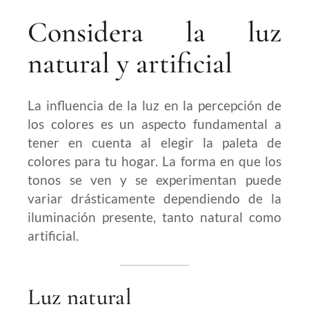
Considera la luz
natural y artificial
La influencia de la luz en la percepción de
los colores es un aspecto fundamental a
tener en cuenta al elegir la paleta de
colores para tu hogar. La forma en que los
tonos se ven y se experimentan puede
variar drásticamente dependiendo de la
iluminación presente, tanto natural como
artificial.
Luz natural