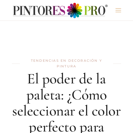
TENDENCIAS EN DECORACIÓN Y
PINTURA
El poder de la
paleta: ¿Cómo
seleccionar el color
perfecto para