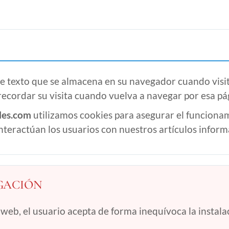
e texto que se almacena en su navegador cuando visit
 recordar su visita cuando vuelva a navegar por esa pá
les.com
utilizamos cookies para asegurar el funcionam
eractúan los usuarios con nuestros artículos inform
EGACIÓN
web, el usuario acepta de forma inequívoca la instalac