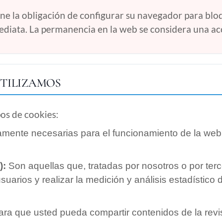
iene la obligación de configurar su navegador para bloq
diata. La permanencia en la web se considera una acc
UTILIZAMOS
pos de cookies:
amente necesarias para el funcionamiento de la web (
):
Son aquellas que, tratadas por nosotros o por ter
suarios y realizar la medición y análisis estadístico
ara que usted pueda compartir contenidos de la revi