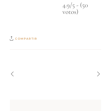
4.9/5 - (50
votos)
COMPARTIR