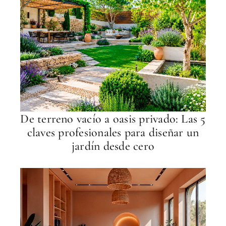
De terreno vacío a oasis privado: Las 5
claves profesionales para diseñar un
jardín desde cero