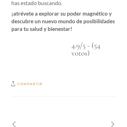
has estado buscando.
¡atrévete a explorar su poder magnético y
descubre un nuevo mundo de posibilidades
para tu salud y bienestar!
4.9/5 - (54
votos)
COMPARTIR