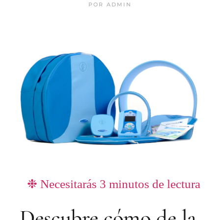
POR
ADMIN
❉ Necesitarás
3
minutos de lectura
Descubre cómo de la